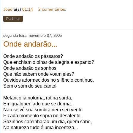
João
à(s)
01:14
2 comentários:
Partilhar
segunda-feira, novembro 07, 2005
Onde andarão...
Onde andarão os pássaros?
Que enchiam o olhar de alegria e espanto?
Onde andarão os sonhos
Que não sabem onde voam eles?
Ouvidos adormecidos no silêncio contínuo,
Sem o som do seu canto!
Melancolia noturna, rotina surda,
Em qualquer lado que se durma.
Não se vê sua sombra nem seu vento
E cada momento sopra no desalento.
Sozinhos caminharão um dia, quem sabe,
Na natureza tudo é uma incerteza...