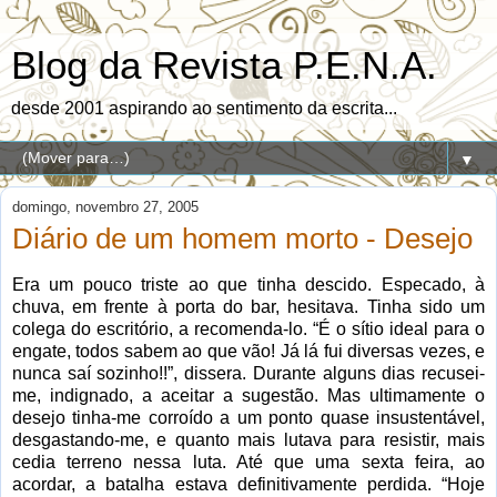
Blog da Revista P.E.N.A.
desde 2001 aspirando ao sentimento da escrita...
▼
domingo, novembro 27, 2005
Diário de um homem morto - Desejo
Era um pouco triste ao que tinha descido. Especado, à
chuva, em frente à porta do bar, hesitava. Tinha sido um
colega do escritório, a recomenda-lo. “É o sítio ideal para o
engate, todos sabem ao que vão! Já lá fui diversas vezes, e
nunca saí sozinho!!”, dissera. Durante alguns dias recusei-
me, indignado, a aceitar a sugestão. Mas ultimamente o
desejo tinha-me corroído a um ponto quase insustentável,
desgastando-me, e quanto mais lutava para resistir, mais
cedia terreno nessa luta. Até que uma sexta feira, ao
acordar, a batalha estava definitivamente perdida. “Hoje