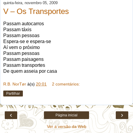
quinta-feira, novembro 05, 2009
V – Os Transportes
Passam autocarros
Passam táxis
Passam pessoas
Espera-se e espera-se
Aí vem o próximo
Passam pessoas
Passam paisagens
Passam transportes
De quem asseia por casa
R.B. NorTør
à(s)
20:01
2 comentários:
Partilhar
‹
›
Página inicial
Ver a versão da Web