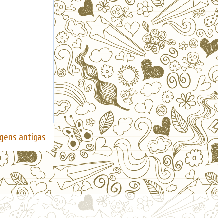
gens antigas