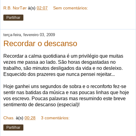
R.B. NorTør
à(s)
02:07
Sem comentários:
Partilhar
terça-feira, fevereiro 03, 2009
Recordar o descanso
Recordar a calma quotidiana é um privilégio que muitas
vezes me passa ao lado. São horas desgastadas no
trabalho, são minutos desligados da vida e no desleixo.
Esquecido dos prazeres que nunca pensei rejeitar...
Hoje ganhei uns segundos de sobra e o reconforto fez-se
sentir nas batidas da música e nas poucas linhas que hoje
vos escrevo. Poucas palavras mas resumindo este breve
sentimento de descanso (especial)!
Chas.
à(s)
00:28
3 comentários:
Partilhar