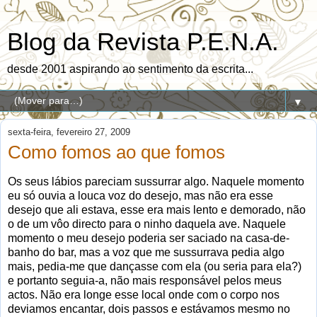
Blog da Revista P.E.N.A.
desde 2001 aspirando ao sentimento da escrita...
▼
sexta-feira, fevereiro 27, 2009
Como fomos ao que fomos
Os seus lábios pareciam sussurrar algo. Naquele momento
eu só ouvia a louca voz do desejo, mas não era esse
desejo que ali estava, esse era mais lento e demorado, não
o de um vôo directo para o ninho daquela ave. Naquele
momento o meu desejo poderia ser saciado na casa-de-
banho do bar, mas a voz que me sussurrava pedia algo
mais, pedia-me que dançasse com ela (ou seria para ela?)
e portanto seguia-a, não mais responsável pelos meus
actos. Não era longe esse local onde com o corpo nos
deviamos encantar, dois passos e estávamos mesmo no