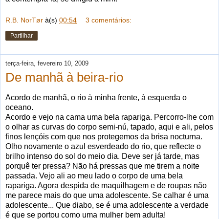
R.B. NorTør
à(s)
00:54
3 comentários:
Partilhar
terça-feira, fevereiro 10, 2009
De manhã à beira-rio
Acordo de manhã, o rio à minha frente, à esquerda o
oceano.
Acordo e vejo na cama uma bela rapariga. Percorro-lhe com
o olhar as curvas do corpo semi-nú, tapado, aqui e ali, pelos
finos lençóis com que nos protegemos da brisa nocturna.
Olho novamente o azul esverdeado do rio, que reflecte o
brilho intenso do sol do meio dia. Deve ser já tarde, mas
porquê ter pressa? Não há pressas que me tirem a noite
passada. Vejo ali ao meu lado o corpo de uma bela
rapariga. Agora despida de maquilhagem e de roupas não
me parece mais do que uma adolescente. Se calhar é uma
adolescente... Que diabo, se é uma adolescente a verdade
é que se portou como uma mulher bem adulta!