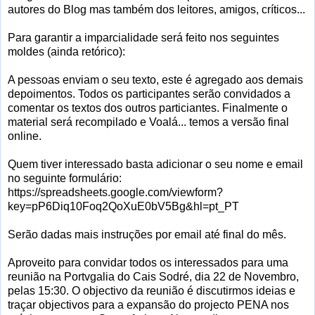
autores do Blog mas também dos leitores, amigos, críticos...
Para garantir a imparcialidade será feito nos seguintes
moldes (ainda retórico):
A pessoas enviam o seu texto, este é agregado aos demais
depoimentos. Todos os participantes serão convidados a
comentar os textos dos outros particiantes. Finalmente o
material será recompilado e Voalá... temos a versão final
online.
Quem tiver interessado basta adicionar o seu nome e email
no seguinte formulário:
https://spreadsheets.google.com/viewform?
key=pP6Diq10Foq2QoXuE0bV5Bg&hl=pt_PT
Serão dadas mais instruções por email até final do mês.
Aproveito para convidar todos os interessados para uma
reunião na Portvgalia do Cais Sodré, dia 22 de Novembro,
pelas 15:30. O objectivo da reunião é discutirmos ideias e
traçar objectivos para a expansão do projecto PENA nos