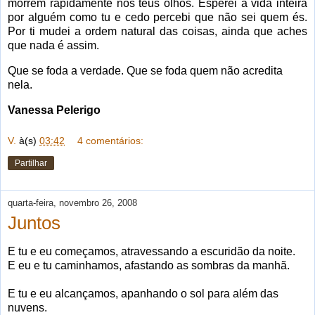
morrem rapidamente nos teus olhos. Esperei a vida inteira
por alguém como tu e cedo percebi que não sei quem és.
Por ti mudei a ordem natural das coisas, ainda que aches
que nada é assim.
Que se foda a verdade. Que se foda quem não acredita
nela.
Vanessa Pelerigo
V.
à(s)
03:42
4 comentários:
Partilhar
quarta-feira, novembro 26, 2008
Juntos
E tu e eu começamos, atravessando a escuridão da noite.
E eu e tu caminhamos, afastando as sombras da manhã.
E tu e eu alcançamos, apanhando o sol para além das
nuvens.