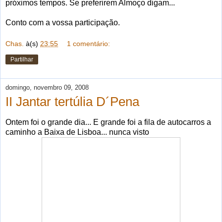
próximos tempos. Se preferirem Almoço digam...
Conto com a vossa participação.
Chas.
à(s)
23:55
1 comentário:
Partilhar
domingo, novembro 09, 2008
II Jantar tertúlia D´Pena
Ontem foi o grande dia... E grande foi a fila de autocarros a
caminho a Baixa de Lisboa... nunca visto