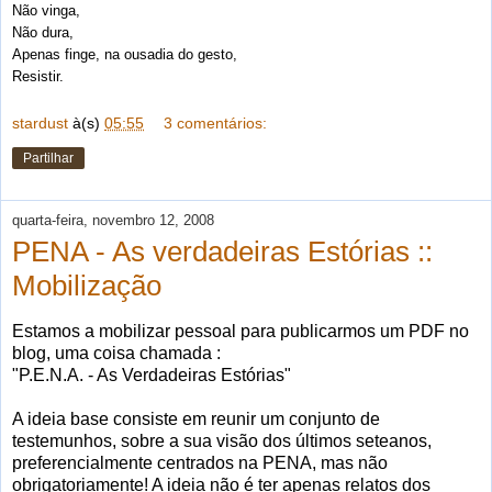
Não vinga,
Não dura,
Apenas finge, na ousadia do gesto,
Resistir.
stardust
à(s)
05:55
3 comentários:
Partilhar
quarta-feira, novembro 12, 2008
PENA - As verdadeiras Estórias ::
Mobilização
Estamos a mobilizar pessoal para publicarmos um PDF no
blog, uma coisa chamada :
"P.E.N.A. - As Verdadeiras Estórias"
A ideia base consiste em reunir um conjunto de
testemunhos, sobre a sua visão dos últimos seteanos,
preferencialmente centrados na PENA, mas não
obrigatoriamente! A ideia não é ter apenas relatos dos