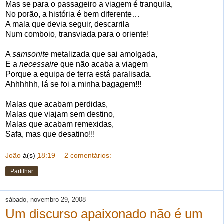
Mas se para o passageiro a viagem é tranquila,
No porão, a história é bem diferente…
A mala que devia seguir, descarrila
Num comboio, transviada para o oriente!
A
samsonite
metalizada que sai amolgada,
E a
necessaire
que não acaba a viagem
Porque a equipa de terra está paralisada.
Ahhhhhh, lá se foi a minha bagagem!!!
Malas que acabam perdidas,
Malas que viajam sem destino,
Malas que acabam remexidas,
Safa, mas que desatino!!!
João
à(s)
18:19
2 comentários:
Partilhar
sábado, novembro 29, 2008
Um discurso apaixonado não é um