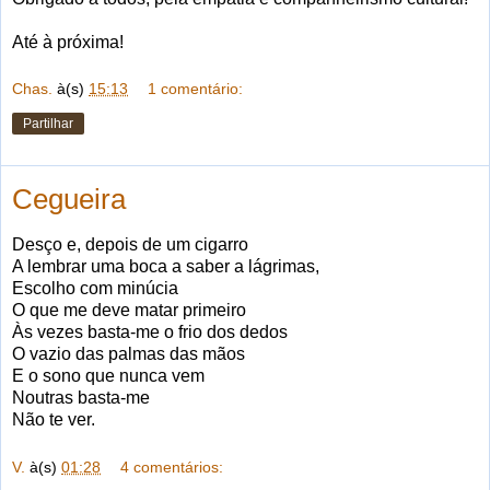
Até à próxima!
Chas.
à(s)
15:13
1 comentário:
Partilhar
Cegueira
Desço e, depois de um cigarro
A lembrar uma boca a saber a lágrimas,
Escolho com minúcia
O que me deve matar primeiro
Às vezes basta-me o frio dos dedos
O vazio das palmas das mãos
E o sono que nunca vem
Noutras basta-me
Não te ver.
V.
à(s)
01:28
4 comentários: