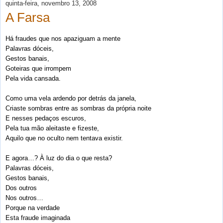
quinta-feira, novembro 13, 2008
A Farsa
Há fraudes que nos apaziguam a mente
Palavras dóceis,
Gestos banais,
Goteiras que irrompem
Pela vida cansada.
Como uma vela ardendo por detrás da janela,
Criaste sombras entre as sombras da própria noite
E nesses pedaços escuros,
Pela tua mão aleitaste e fizeste,
Aquilo que no oculto nem tentava existir.
E agora…? À luz do dia o que resta?
Palavras dóceis,
Gestos banais,
Dos outros
Nos outros…
Porque na verdade
Esta fraude imaginada