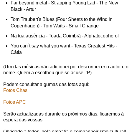
Far beyond metal - Strapping Young Lad - The New
Black - Artur
Tom Traubert's Blues (Four Sheets to the Wind in
Copenhagen) - Tom Waits - Small Change
Na tua ausência - Toada Coimbrã - Alphatocopherol
You can´t say what you want - Texas Greatest Hits -
Cátia
(Um das músicas não adicionei por desconhecer o autor e o
nome. Quem a escolheu que se acuse! :P)
Podem consultar algumas das fotos aqui:
Fotos Chas.
Fotos APC
Serão actualizadas durante os próximos dias, ficaremos à
espera das vossas!
Obrigado a todos, pela empatia e companheirismo cultural!