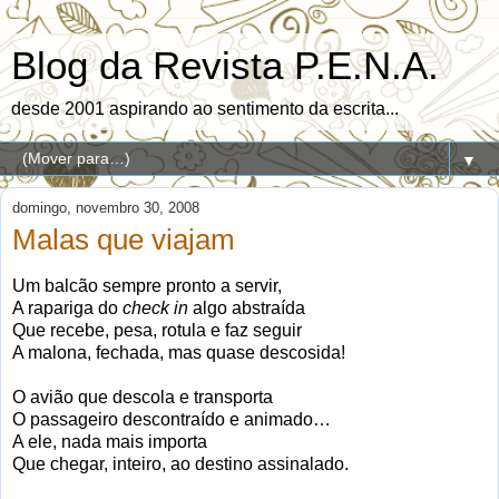
Blog da Revista P.E.N.A.
desde 2001 aspirando ao sentimento da escrita...
▼
domingo, novembro 30, 2008
Malas que viajam
Um balcão sempre pronto a servir,
A rapariga do
check in
algo abstraída
Que recebe, pesa, rotula e faz seguir
A malona, fechada, mas quase descosida!
O avião que descola e transporta
O passageiro descontraído e animado…
A ele, nada mais importa
Que chegar, inteiro, ao destino assinalado.