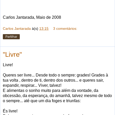
Carlos Jantarada, Maio de 2008
Carlos Jantarada
à(s)
13:15
3 comentários:
Partilhar
"Livre"
Livre!
Queres ser livre... Desde todo o sempre: grades! Grades à
tua volta , dentro de ti, dentro dos outros... e queres sair,
expandir, respirar... Viver, talvez!
E alimentas o sonho muito para além da vontade, da
obcessão, da esperança, do amanhã, talvez mesmo de todo
o sempre... até que um dia foges e triunfas:
És livre!