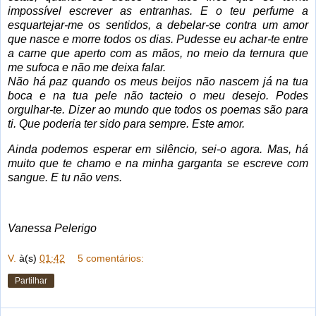
impossível escrever as entranhas. E o teu perfume a
esquartejar-me os sentidos, a debelar-se contra um amor
que nasce e morre todos os dias. Pudesse eu achar-te entre
a carne que aperto com as mãos, no meio da ternura que
me sufoca e não me deixa falar.
Não há paz quando os meus beijos não nascem já na tua
boca e na tua pele não tacteio o meu desejo. Podes
orgulhar-te. Dizer ao mundo que todos os poemas são para
ti. Que poderia ter sido para sempre. Este amor.
Ainda podemos esperar em silêncio, sei-o agora. Mas, há
muito que te chamo e na minha garganta se escreve com
sangue. E tu não vens.
Vanessa Pelerigo
V.
à(s)
01:42
5 comentários:
Partilhar