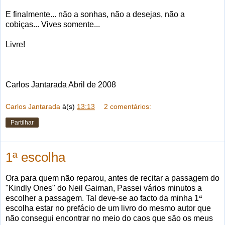
E finalmente... não a sonhas, não a desejas, não a
cobiças... Vives somente...
Livre!
Carlos Jantarada Abril de 2008
Carlos Jantarada
à(s)
13:13
2 comentários:
Partilhar
1ª escolha
Ora para quem não reparou, antes de recitar a passagem do
"Kindly Ones" do Neil Gaiman, Passei vários minutos a
escolher a passagem. Tal deve-se ao facto da minha 1ª
escolha estar no prefácio de um livro do mesmo autor que
não consegui encontrar no meio do caos que são os meus