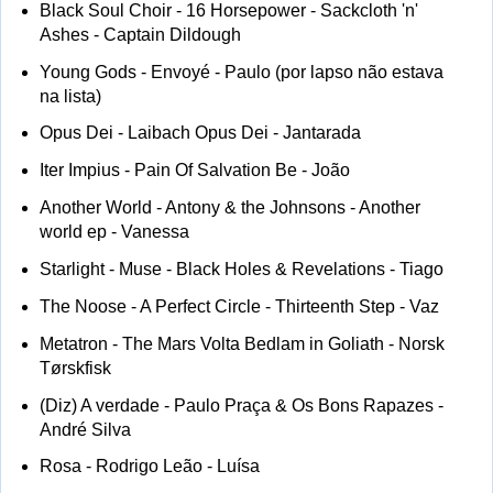
Black Soul Choir - 16 Horsepower - Sackcloth 'n'
Ashes - Captain Dildough
Young Gods - Envoyé - Paulo (por lapso não estava
na lista)
Opus Dei - Laibach Opus Dei - Jantarada
Iter Impius - Pain Of Salvation Be - João
Another World - Antony & the Johnsons - Another
world ep - Vanessa
Starlight - Muse - Black Holes & Revelations - Tiago
The Noose - A Perfect Circle - Thirteenth Step - Vaz
Metatron - The Mars Volta Bedlam in Goliath - Norsk
Tørskfisk
(Diz) A verdade - Paulo Praça & Os Bons Rapazes -
André Silva
Rosa - Rodrigo Leão - Luísa