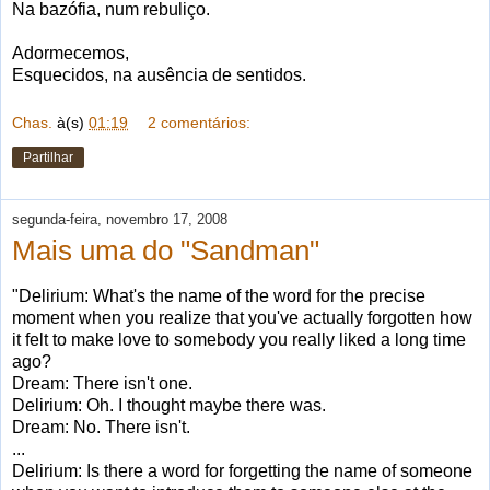
Na bazófia, num rebuliço.
Adormecemos,
Esquecidos, na ausência de sentidos.
Chas.
à(s)
01:19
2 comentários:
Partilhar
segunda-feira, novembro 17, 2008
Mais uma do "Sandman"
"Delirium: What's the name of the word for the precise
moment when you realize that you've actually forgotten how
it felt to make love to somebody you really liked a long time
ago?
Dream: There isn't one.
Delirium: Oh. I thought maybe there was.
Dream: No. There isn't.
...
Delirium: Is there a word for forgetting the name of someone