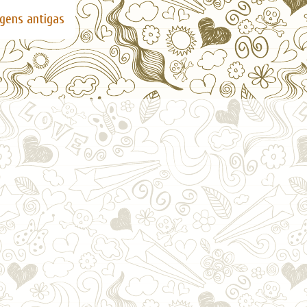
gens antigas