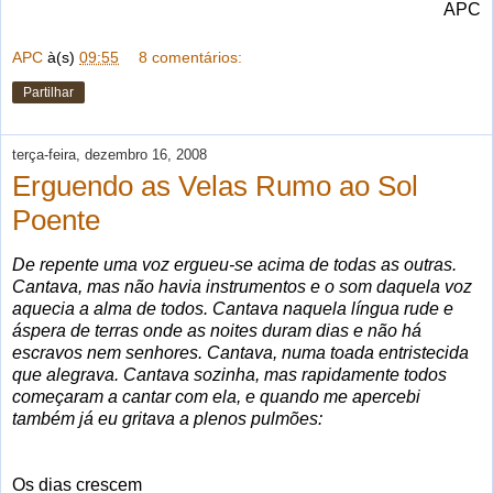
APC
APC
à(s)
09:55
8 comentários:
Partilhar
terça-feira, dezembro 16, 2008
Erguendo as Velas Rumo ao Sol
Poente
De repente uma voz ergueu-se acima de todas as outras.
Cantava, mas não havia instrumentos e o som daquela voz
aquecia a alma de todos. Cantava naquela língua rude e
áspera de terras onde as noites duram dias e não há
escravos nem senhores. Cantava, numa toada entristecida
que alegrava. Cantava sozinha, mas rapidamente todos
começaram a cantar com ela, e quando me apercebi
também já eu gritava a plenos pulmões:
Os dias crescem