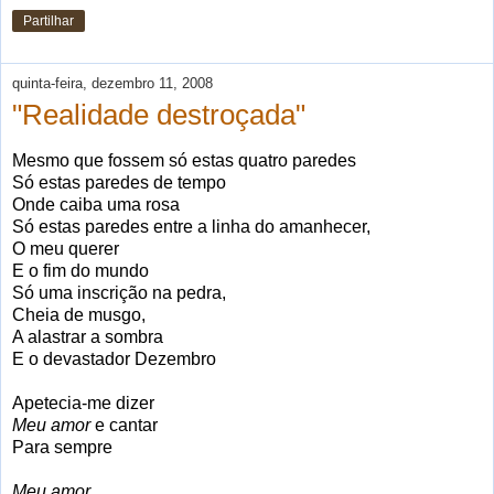
Partilhar
quinta-feira, dezembro 11, 2008
"Realidade destroçada"
Mesmo que fossem só estas quatro paredes
Só estas paredes de tempo
Onde caiba uma rosa
Só estas paredes entre a linha do amanhecer,
O meu querer
E o fim do mundo
Só uma inscrição na pedra,
Cheia de musgo,
A alastrar a sombra
E o devastador Dezembro
Apetecia-me dizer
Meu amor
e cantar
Para sempre
Meu amor