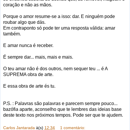
coração e não as mãos.
Porque o amor resume-se a isso: dar. E ninguém pode
roubar algo que dás.
Em contraponto só pode ter uma resposta válida: amar
também.
E amar nunca é receber.
É sempre dar... mais, mais e mais.
O teu amar não é dos outros, nem sequer teu ... é A
SUPREMA obra de arte.
E essa obra de arte és tu.
P.S. : Palavras são palavras e parecem sempre pouco...
bazófia aparte, aconselho que te lembres das ideias base
deste texto nos próximos tempos. Pode ser que te ajudem.
Carlos Jantarada
à(s)
12:34
1 comentário: