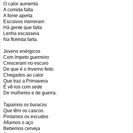
O calor aumenta
A comida falta
A fome aperta
Escravos morreram
Há gente que falta
Lenha escasseia
Na floresta farta.
Jovens enérgicos
Com ímpeto guerreiro
Cresceram no escuro
De que é o Inverno feito
Chegados ao calor
Que traz a Primavera
É vê-los com sede
De mulheres e de guerra.
Tapamos os buracos
Que têm os cascos
Pintamos os escudos
Afiamos o aço
Bebemos cerveja