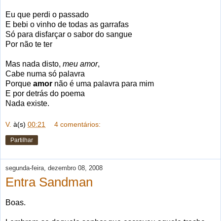
Eu que perdi o passado
E bebi o vinho de todas as garrafas
Só para disfarçar o sabor do sangue
Por não te ter
Mas nada disto,
meu amor
,
Cabe numa só palavra
Porque
amor
não é uma palavra para mim
E por detrás do poema
Nada existe.
V.
à(s)
00:21
4 comentários:
Partilhar
segunda-feira, dezembro 08, 2008
Entra Sandman
Boas.