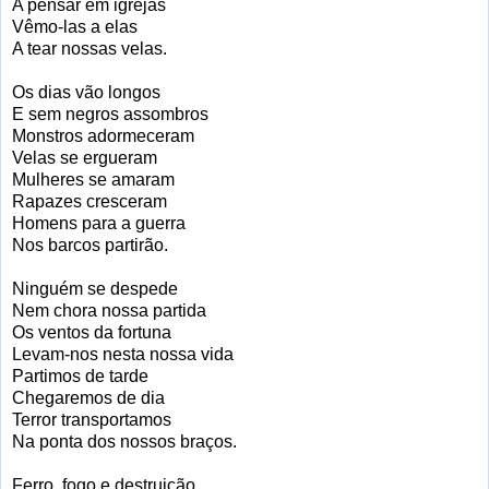
A pensar em igrejas
Vêmo-las a elas
A tear nossas velas.
Os dias vão longos
E sem negros assombros
Monstros adormeceram
Velas se ergueram
Mulheres se amaram
Rapazes cresceram
Homens para a guerra
Nos barcos partirão.
Ninguém se despede
Nem chora nossa partida
Os ventos da fortuna
Levam-nos nesta nossa vida
Partimos de tarde
Chegaremos de dia
Terror transportamos
Na ponta dos nossos braços.
Ferro, fogo e destruição