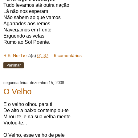
Tudo levamos até outra nação
Lá não nos esperam
Não sabem ao que vamos
Agarrados aos remos
Navegamos em frente
Erguendo as velas
Rumo ao Sol Poente.
R.B. NorTør
à(s)
01:37
6 comentários:
Partilhar
segunda-feira, dezembro 15, 2008
O Velho
E o velho olhou para ti
De alto a baixo contemplou-te
Mirou-te, e na sua velha mente
Violou-te...
O Velho, esse velho de pele