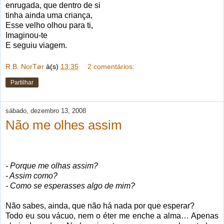
enrugada, que dentro de si
tinha ainda uma criança,
Esse velho olhou para ti,
Imaginou-te
E seguiu viagem.
R.B. NorTør
à(s)
13:35
2 comentários:
Partilhar
sábado, dezembro 13, 2008
Não me olhes assim
- Porque me olhas assim?
- Assim como?
- Como se esperasses algo de mim?
Não sabes, ainda, que não há nada por que esperar?
Todo eu sou vácuo, nem o éter me enche a alma… Apenas