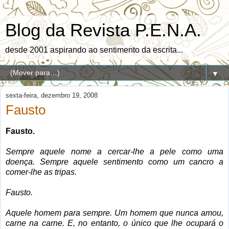
Blog da Revista P.E.N.A.
desde 2001 aspirando ao sentimento da escrita...
▼
sexta-feira, dezembro 19, 2008
Fausto
Fausto.
Sempre aquele nome a cercar-lhe a pele como uma
doença. Sempre aquele sentimento como um cancro a
comer-lhe as tripas.
Fausto.
Aquele homem para sempre. Um homem que nunca amou,
carne na carne. E, no entanto, o único que lhe ocupará o