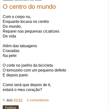
O centro do mundo
Com o corpo nu,
Enquanto tocava no centro
Do mundo,
Reparei nas pequenas cicatrizes
De vida
Além das tatuagens
Cravadas
Na pele:
O corte no joelho da bicicleta
O tornozelo com um pequeno defeito
E depois parei.
Como será que depois de ti,
estará o meu coração?
V.
à(s)
03:52
2 comentários:
Partilhar