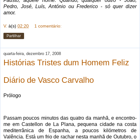
Fausto, aquele nome. Quando, qualquer outro - João,
Pedro, José, Luís, António ou Frederico - só quer dizer
amor.
V.
à(s)
02:20
1 comentário:
Partilhar
quarta-feira, dezembro 17, 2008
Histórias Tristes dum Homem Feliz
Diário de Vasco Carvalho
Prólogo
Passam poucos minutos das quatro da manhã, e encontro-
me em Castellon de La Plana, pequena cidade na costa
mediterrânica de Espanha, a poucos kilómetros de
Valência. Está um frio de rachar nesta manhã de Outubro, o