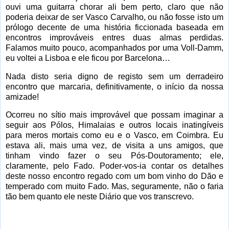
ouvi uma guitarra chorar ali bem perto, claro que não
poderia deixar de ser Vasco Carvalho, ou não fosse isto um
prólogo decente de uma história ficcionada baseada em
encontros improváveis entres duas almas perdidas.
Falamos muito pouco, acompanhados por uma Voll-Damm,
eu voltei a Lisboa e ele ficou por Barcelona…
Nada disto seria digno de registo sem um derradeiro
encontro que marcaria, definitivamente, o início da nossa
amizade!
Ocorreu no sítio mais improvável que possam imaginar a
seguir aos Pólos, Himalaias e outros locais inatingíveis
para meros mortais como eu e o Vasco, em Coimbra. Eu
estava ali, mais uma vez, de visita a uns amigos, que
tinham vindo fazer o seu Pós-Doutoramento; ele,
claramente, pelo Fado. Poder-vos-ia contar os detalhes
deste nosso encontro regado com um bom vinho do Dão e
temperado com muito Fado. Mas, seguramente, não o faria
tão bem quanto ele neste Diário que vos transcrevo.