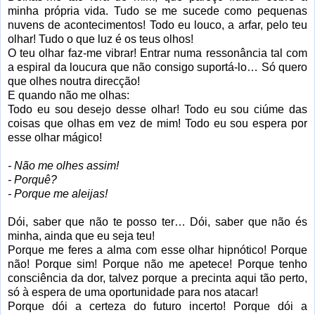
minha própria vida. Tudo se me sucede como pequenas
nuvens de acontecimentos! Todo eu louco, a arfar, pelo teu
olhar! Tudo o que luz é os teus olhos!
O teu olhar faz-me vibrar! Entrar numa ressonância tal com
a espiral da loucura que não consigo suportá-lo… Só quero
que olhes noutra direcção!
E quando não me olhas:
Todo eu sou desejo desse olhar! Todo eu sou ciúme das
coisas que olhas em vez de mim! Todo eu sou espera por
esse olhar mágico!
- Não me olhes assim!
- Porquê?
- Porque me aleijas!
Dói, saber que não te posso ter… Dói, saber que não és
minha, ainda que eu seja teu!
Porque me feres a alma com esse olhar hipnótico! Porque
não! Porque sim! Porque não me apetece! Porque tenho
consciência da dor, talvez porque a precinta aqui tão perto,
só à espera de uma oportunidade para nos atacar!
Porque dói a certeza do futuro incerto! Porque dói a