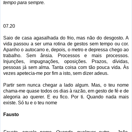
tempo para sempre.
07.20
Saio de casa agasalhada do frio, mas não do desgosto. A
vida passou a ser uma rotina de gestos sem tempo ou cor.
Apanho o autocarro e, depois, o metro e depressa chego ao
trabalho. Sem ânsia. Processos e mais processos.
Injunções, impugnações, oposições. Prazos, dívidas,
pessoas já sem alma. Tanta coisa com tão pouca vida. Às
vezes apetecia-me por fim a isto, sem dizer adeus.
Partir sem nunca chegar a lado algum. Mas, o teu nome
chama-me quase todos os dias à razão, em gesto de fé e de
alegoria ao querer. E eu fico. Por ti. Quando nada mais
existe. Só tu e o teu nome
Fausto