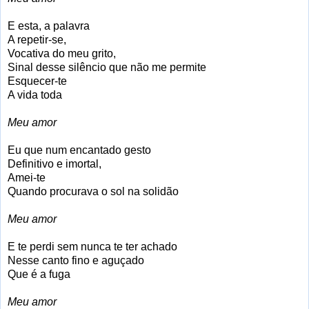
E esta, a palavra
A repetir-se,
Vocativa do meu grito,
Sinal desse silêncio que não me permite
Esquecer-te
A vida toda
Meu amor
Eu que num encantado gesto
Definitivo e imortal,
Amei-te
Quando procurava o sol na solidão
Meu amor
E te perdi sem nunca te ter achado
Nesse canto fino e aguçado
Que é a fuga
Meu amor