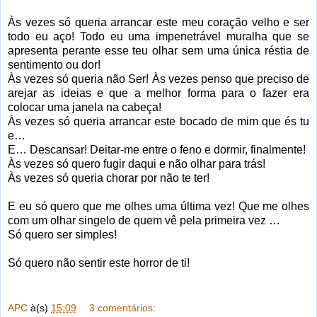
Às vezes só queria arrancar este meu coração velho e ser
todo eu aço! Todo eu uma impenetrável muralha que se
apresenta perante esse teu olhar sem uma única réstia de
sentimento ou dor!
Às vezes só queria não Ser! Às vezes penso que preciso de
arejar as ideias e que a melhor forma para o fazer era
colocar uma janela na cabeça!
Às vezes só queria arrancar este bocado de mim que és tu
e…
E… Descansar! Deitar-me entre o feno e dormir, finalmente!
Às vezes só quero fugir daqui e não olhar para trás!
Às vezes só queria chorar por não te ter!
E eu só quero que me olhes uma última vez! Que me olhes
com um olhar singelo de quem vê pela primeira vez …
Só quero ser simples!
Só quero não sentir este horror de ti!
APC
à(s)
15:09
3 comentários: