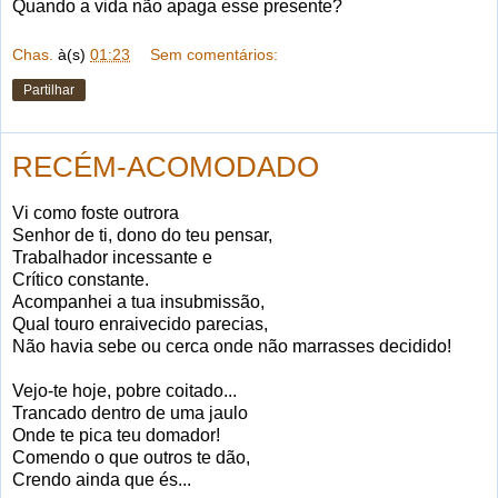
Quando a vida não apaga esse presente?
Chas.
à(s)
01:23
Sem comentários:
Partilhar
RECÉM-ACOMODADO
Vi como foste outrora
Senhor de ti, dono do teu pensar,
Trabalhador incessante e
Crítico constante.
Acompanhei a tua insubmissão,
Qual touro enraivecido parecias,
Não havia sebe ou cerca onde não marrasses decidido!
Vejo-te hoje, pobre coitado...
Trancado dentro de uma jaulo
Onde te pica teu domador!
Comendo o que outros te dão,
Crendo ainda que és...