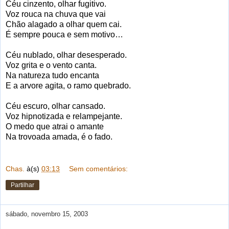
Céu cinzento, olhar fugitivo.
Voz rouca na chuva que vai
Chão alagado a olhar quem cai.
É sempre pouca e sem motivo…
Céu nublado, olhar desesperado.
Voz grita e o vento canta.
Na natureza tudo encanta
E a arvore agita, o ramo quebrado.
Céu escuro, olhar cansado.
Voz hipnotizada e relampejante.
O medo que atrai o amante
Na trovoada amada, é o fado.
Chas.
à(s)
03:13
Sem comentários:
Partilhar
sábado, novembro 15, 2003