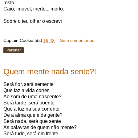
rosto.
Caio, imovel, inerte... morto.
Sobre o teu olhar o escrevi
Captain Cookie
à(s)
18:42
Sem comentários:
Partilhar
Quem mente nada sente?!
Será flor, será semente
Que faz a vida correr
Ao som de uma nascente?
Será tarde, será poente
Que a luz na sua corrente
Dê a alma que é da gente?
Será nada, será que sente
As palavras de quem não mente?
Será tudo, será em frente