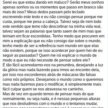
Serei eu que estou dando em maluco? Serão meus sonhos
apenas sonhos ou os momentos que passo em branco são
mais do isso? Meus dedos passam pelo teclado
escrevendo este texto e eu não consigo pensar porque me
custa, porque me pesa a cabeça. Talvez seja de mim todo
este sentido que temo não descortinar na minha vida real,
talvez sejam as palavras que tanto saem de mim mas que
teimam em ficar escondidas. Tenho medo que procurem em
mim a explicação que eu não consigo dar sobre o mundo,
tenho medo de ser a referência num mundo em que elas
não existem, porque se isso acontecer por quem hei-de eu
seguir as passadas? Quem me irá explicar o mundo de
modo a que eu não necessite de pensar sobre ele?
É tão fácil acomodarmo-nos na penumbra, desejando a luz
da glória mas nada fazendo para irmos ao encontro dela,
por isso nos escondemos atrás de máscaras tão falsas
como nós próprios. Desejamos o mundo como o queremos
mas nada fazemos para o modificar, é simplesmente mais
fácil culpar quem se nos atravessa no caminho.
Mas de vez em quando temos de pensar mais do que
normalmente, ou seja nada, e é nessas pequenas alturas
que nos desiludimos com o mundo e o tentamos mudar,