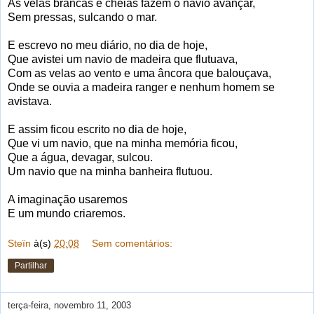
As velas brancas e cheias fazem o navio avançar,
Sem pressas, sulcando o mar.
E escrevo no meu diário, no dia de hoje,
Que avistei um navio de madeira que flutuava,
Com as velas ao vento e uma âncora que balouçava,
Onde se ouvia a madeira ranger e nenhum homem se
avistava.
E assim ficou escrito no dia de hoje,
Que vi um navio, que na minha memória ficou,
Que a água, devagar, sulcou.
Um navio que na minha banheira flutuou.
A imaginação usaremos
E um mundo criaremos.
Steïn
à(s)
20:08
Sem comentários:
Partilhar
terça-feira, novembro 11, 2003