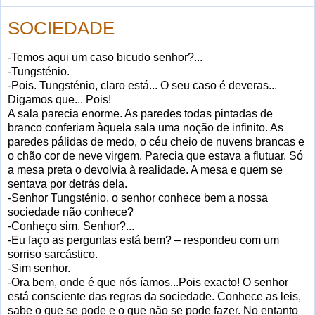
SOCIEDADE
-Temos aqui um caso bicudo senhor?...
-Tungsténio.
-Pois. Tungsténio, claro está... O seu caso é deveras...
Digamos que... Pois!
A sala parecia enorme. As paredes todas pintadas de
branco conferiam àquela sala uma noção de infinito. As
paredes pálidas de medo, o céu cheio de nuvens brancas e
o chão cor de neve virgem. Parecia que estava a flutuar. Só
a mesa preta o devolvia à realidade. A mesa e quem se
sentava por detrás dela.
-Senhor Tungsténio, o senhor conhece bem a nossa
sociedade não conhece?
-Conheço sim. Senhor?...
-Eu faço as perguntas está bem? – respondeu com um
sorriso sarcástico.
-Sim senhor.
-Ora bem, onde é que nós íamos...Pois exacto! O senhor
está consciente das regras da sociedade. Conhece as leis,
sabe o que se pode e o que não se pode fazer. No entanto