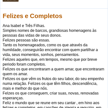
Felizes e Completos
Ana Isabel e Três Filhas.
Simples nomes de barcos, grandiosas homenagens às
pessoas das vidas de seus donos.
Felizes pessoas são essas.
Tanto os homenageados, como os que através da
humildade, conseguirão encontrar com quem partilhar a
vida, seus momentos, sonhos, pensamentos.
Felizes aqueles que, em tempos, mesmo que por breve
periodo foram completos.
Felizes os que encontraram a quem amar, que encontraram
quem os amar.
Felizes os que vêm os frutos do seu labor, do seu empenho
numa relação. Felizes os que têm filhos, descendência,
mais e melhor do que nós.
Felzes os que conseguem, criar suas, novas, renovadas
esperanças.
Feliz o mundo que se reune em seu cantar , em hino aos
felizes e completos, em canções de alegria e reguzijo, em