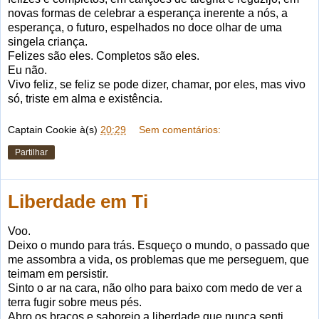
novas formas de celebrar a esperança inerente a nós, a
esperança, o futuro, espelhados no doce olhar de uma
singela criança.
Felizes são eles. Completos são eles.
Eu não.
Vivo feliz, se feliz se pode dizer, chamar, por eles, mas vivo
só, triste em alma e existência.
Captain Cookie
à(s)
20:29
Sem comentários:
Partilhar
Liberdade em Ti
Voo.
Deixo o mundo para trás. Esqueço o mundo, o passado que
me assombra a vida, os problemas que me perseguem, que
teimam em persistir.
Sinto o ar na cara, não olho para baixo com medo de ver a
terra fugir sobre meus pés.
Abro os braços e saboreio a liberdade que nunca senti.