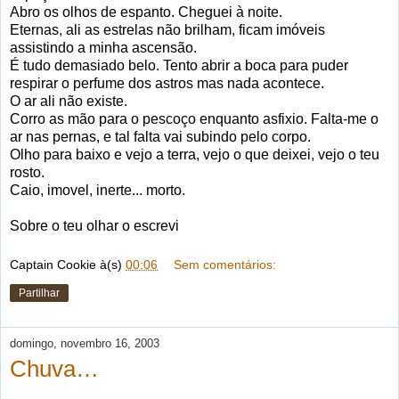
Abro os olhos de espanto. Cheguei à noite.
Eternas, ali as estrelas não brilham, ficam imóveis
assistindo a minha ascensão.
É tudo demasiado belo. Tento abrir a boca para puder
respirar o perfume dos astros mas nada acontece.
O ar ali não existe.
Corro as mão para o pescoço enquanto asfixio. Falta-me o
ar nas pernas, e tal falta vai subindo pelo corpo.
Olho para baixo e vejo a terra, vejo o que deixei, vejo o teu
rosto.
Caio, imovel, inerte... morto.
Sobre o teu olhar o escrevi
Captain Cookie
à(s)
00:06
Sem comentários:
Partilhar
domingo, novembro 16, 2003
Chuva…