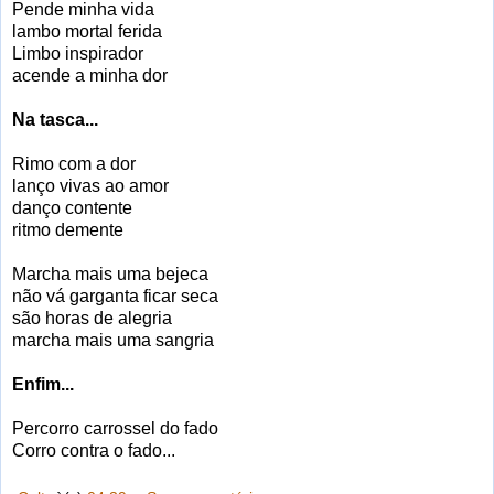
Pende minha vida
lambo mortal ferida
Limbo inspirador
acende a minha dor
Na tasca...
Rimo com a dor
lanço vivas ao amor
danço contente
ritmo demente
Marcha mais uma bejeca
não vá garganta ficar seca
são horas de alegria
marcha mais uma sangria
Enfim...
Percorro carrossel do fado
Corro contra o fado...