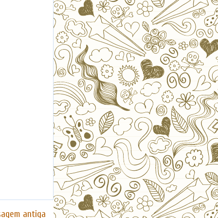
agem antiga