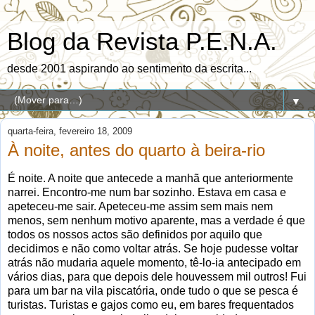
Blog da Revista P.E.N.A.
desde 2001 aspirando ao sentimento da escrita...
▼
quarta-feira, fevereiro 18, 2009
À noite, antes do quarto à beira-rio
É noite. A noite que antecede a manhã que anteriormente
narrei. Encontro-me num bar sozinho. Estava em casa e
apeteceu-me sair. Apeteceu-me assim sem mais nem
menos, sem nenhum motivo aparente, mas a verdade é que
todos os nossos actos são definidos por aquilo que
decidimos e não como voltar atrás. Se hoje pudesse voltar
atrás não mudaria aquele momento, tê-lo-ia antecipado em
vários dias, para que depois dele houvessem mil outros! Fui
para um bar na vila piscatória, onde tudo o que se pesca é
turistas. Turistas e gajos como eu, em bares frequentados