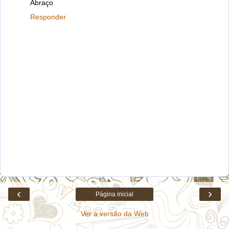
Abraço
Responder
‹
›
Página inicial
Ver a versão da Web