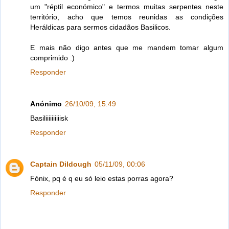
um "réptil económico" e termos muitas serpentes neste
território, acho que temos reunidas as condições
Heráldicas para sermos cidadãos Basilicos.
E mais não digo antes que me mandem tomar algum
comprimido :)
Responder
Anónimo
26/10/09, 15:49
Basiliiiiiiiiiisk
Responder
Captain Dildough
05/11/09, 00:06
Fónix, pq é q eu só leio estas porras agora?
Responder