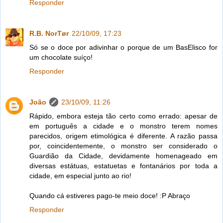
Responder
R.B. NorTør
22/10/09, 17:23
Só se o doce por adivinhar o porque de um BasElisco for
um chocolate suíço!
Responder
João
23/10/09, 11:26
Rápido, embora esteja tão certo como errado: apesar de
em português a cidade e o monstro terem nomes
parecidos, origem etimológica é diferente. A razão passa
por, coincidentemente, o monstro ser considerado o
Guardião da Cidade, devidamente homenageado em
diversas estátuas, estatuetas e fontanários por toda a
cidade, em especial junto ao rio!
Quando cá estiveres pago-te meio doce! :P Abraço
Responder