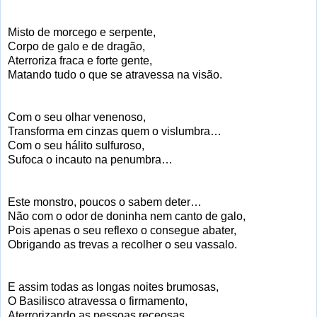
Misto de morcego e serpente,
Corpo de galo e de dragão,
Aterroriza fraca e forte gente,
Matando tudo o que se atravessa na visão.
Com o seu olhar venenoso,
Transforma em cinzas quem o vislumbra…
Com o seu hálito sulfuroso,
Sufoca o incauto na penumbra…
Este monstro, poucos o sabem deter…
Não com o odor de doninha nem canto de galo,
Pois apenas o seu reflexo o consegue abater,
Obrigando as trevas a recolher o seu vassalo.
E assim todas as longas noites brumosas,
O Basilisco atravessa o firmamento,
Aterrorizando as pessoas receosas,