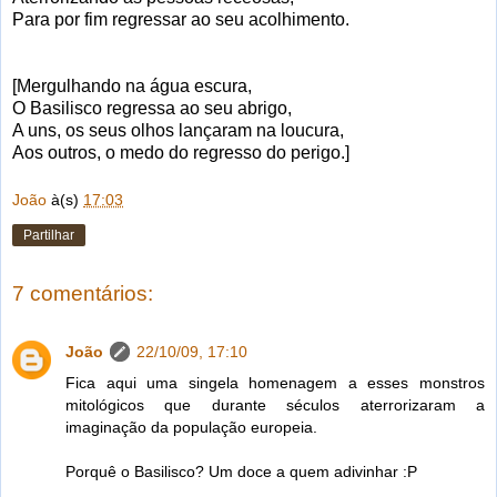
Para por fim regressar ao seu acolhimento.
[Mergulhando na água escura,
O Basilisco regressa ao seu abrigo,
A uns, os seus olhos lançaram na loucura,
Aos outros, o medo do regresso do perigo.]
João
à(s)
17:03
Partilhar
7 comentários:
João
22/10/09, 17:10
Fica aqui uma singela homenagem a esses monstros
mitológicos que durante séculos aterrorizaram a
imaginação da população europeia.
Porquê o Basilisco? Um doce a quem adivinhar :P