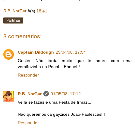
R.B. NorTør
à(s)
18:41
Partilhar
3 comentários:
Captain Dildough
29/04/08, 17:54
Gostei. Não tarda muito que te honre com uma
versãozinha na Penal... Eheheh!
Responder
R.B. NorTør
01/05/08, 17:12
Ve la se fazes e uma Festa de Irmas...
Nao queremos ca gayzices Joao-Paulescas!!!
Responder