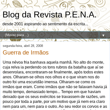
Blog da Revista P.E.N.A.
desde 2001 aspirando ao sentimento da escrita...
▼
segunda-feira, abril 28, 2008
Guerra de Irmãos
Uma névoa fria banhava aquela manhã. No alto do monte,
cuja relva ia perdendo os tons rubros da batalha que aí se
desenrolara, encontraram-se finalmente, após todos estes
anos. Olharam-se olhos nos olhos e o que viram nos do
outro foi uma escuridão imensa. Olharam-se como os
irmãos que eram. Como irmãos que não se falavam havia já
muito tempo, demasiado tempo... Tempo em que haviam
deixado que os seus exércitos se travassem de razões, um
pouco por toda a parte, por um motivo que já nem era claro
nem para um, nem para o outro. Ao seu redor os corvos e as