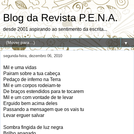
Blog da Revista P.E.N.A.
desde 2001 aspirando ao sentimento da escrita...
▼
segunda-feira, dezembro 06, 2010
Mil e uma vidas
Pairam sobre a tua cabeça
Pedaço de inferno na Terra
Mil e um corpos rodeiam-te
De braços estendidos para te tocarem
Mil e um com vontade de te levar
Erguido bem acima deles
Passando a mensagem que os vais tu
Levar erguer salvar
Sombra fingida de luz negra
Brilho apagado