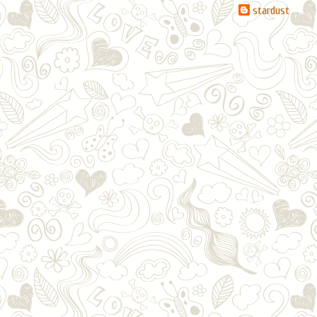
stardust