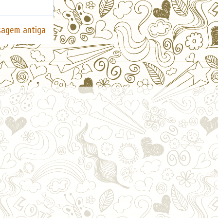
agem antiga