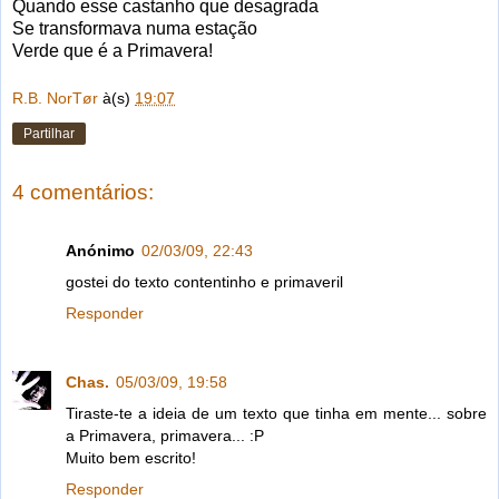
Quando esse castanho que desagrada
Se transformava numa estação
Verde que é a Primavera!
R.B. NorTør
à(s)
19:07
Partilhar
4 comentários:
Anónimo
02/03/09, 22:43
gostei do texto contentinho e primaveril
Responder
Chas.
05/03/09, 19:58
Tiraste-te a ideia de um texto que tinha em mente... sobre
a Primavera, primavera... :P
Muito bem escrito!
Responder