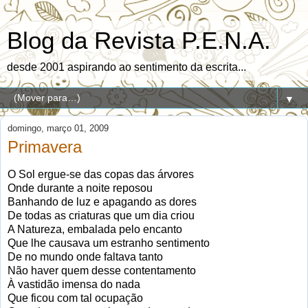
Blog da Revista P.E.N.A.
desde 2001 aspirando ao sentimento da escrita...
▼
domingo, março 01, 2009
Primavera
O Sol ergue-se das copas das árvores
Onde durante a noite reposou
Banhando de luz e apagando as dores
De todas as criaturas que um dia criou
A Natureza, embalada pelo encanto
Que lhe causava um estranho sentimento
De no mundo onde faltava tanto
Não haver quem desse contentamento
À vastidão imensa do nada
Que ficou com tal ocupação