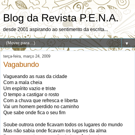
Blog da Revista P.E.N.A.
desde 2001 aspirando ao sentimento da escrita...
▼
terça-feira, março 24, 2009
Vagabundo
Vagueando as ruas da cidade
Com a mala cheia
Um espírito vazio e triste
O tempo a castigar o rosto
Com a chuva que refresca e liberta
Vai um homem perdido no caminho
Que sabe onde fica o seu fim
Soube outrora onde ficavam todos os lugares do mundo
Mas não sabia onde ficavam os lugares da alma