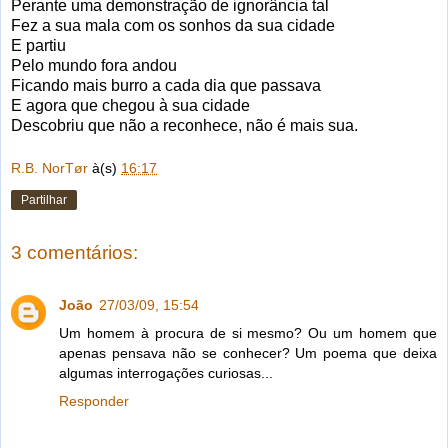
Perante uma demonstração de ignorância tal
Fez a sua mala com os sonhos da sua cidade
E partiu
Pelo mundo fora andou
Ficando mais burro a cada dia que passava
E agora que chegou à sua cidade
Descobriu que não a reconhece, não é mais sua.
R.B. NorTør
à(s)
16:17
Partilhar
3 comentários:
João
27/03/09, 15:54
Um homem à procura de si mesmo? Ou um homem que
apenas pensava não se conhecer? Um poema que deixa
algumas interrogações curiosas...
Responder