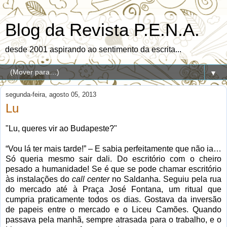
Blog da Revista P.E.N.A.
desde 2001 aspirando ao sentimento da escrita...
▼
segunda-feira, agosto 05, 2013
Lu
"Lu, queres vir ao Budapeste?"
“Vou lá ter mais tarde!” – E sabia perfeitamente que não ia…
Só queria mesmo sair dali. Do escritório com o cheiro
pesado a humanidade! Se é que se pode chamar escritório
às instalações do
call center
no Saldanha. Seguiu pela rua
do mercado até à Praça José Fontana, um ritual que
cumpria praticamente todos os dias. Gostava da inversão
de papeis entre o mercado e o Liceu Camões. Quando
passava pela manhã, sempre atrasada para o trabalho, e o