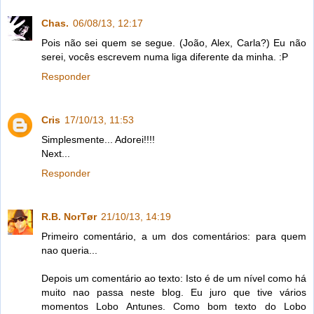
Chas.
06/08/13, 12:17
Pois não sei quem se segue. (João, Alex, Carla?) Eu não
serei, vocês escrevem numa liga diferente da minha. :P
Responder
Cris
17/10/13, 11:53
Simplesmente... Adorei!!!!
Next...
Responder
R.B. NorTør
21/10/13, 14:19
Primeiro comentário, a um dos comentários: para quem
nao queria...
Depois um comentário ao texto: Isto é de um nível como há
muito nao passa neste blog. Eu juro que tive vários
momentos Lobo Antunes. Como bom texto do Lobo