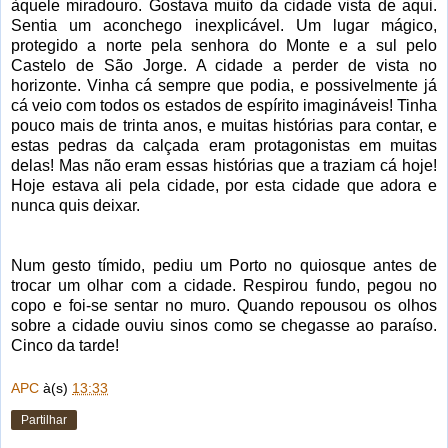
àquele miradouro. Gostava muito da cidade vista de aqui.
Sentia um aconchego inexplicável. Um lugar mágico,
protegido a norte pela senhora do Monte e a sul pelo
Castelo de São Jorge. A cidade a perder de vista no
horizonte. Vinha cá sempre que podia, e possivelmente já
cá veio com todos os estados de espírito imagináveis! Tinha
pouco mais de trinta anos, e muitas histórias para contar, e
estas pedras da calçada eram protagonistas em muitas
delas! Mas não eram essas histórias que a traziam cá hoje!
Hoje estava ali pela cidade, por esta cidade que adora e
nunca quis deixar.
Num gesto tímido, pediu um Porto no quiosque antes de
trocar um olhar com a cidade. Respirou fundo, pegou no
copo e foi-se sentar no muro. Quando repousou os olhos
sobre a cidade ouviu sinos como se chegasse ao paraíso.
Cinco da tarde!
APC
à(s)
13:33
Partilhar