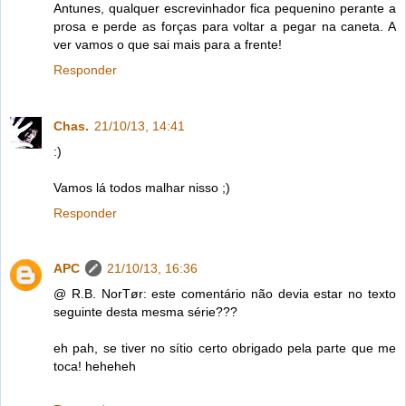
Antunes, qualquer escrevinhador fica pequenino perante a
prosa e perde as forças para voltar a pegar na caneta. A
ver vamos o que sai mais para a frente!
Responder
Chas.
21/10/13, 14:41
:)
Vamos lá todos malhar nisso ;)
Responder
APC
21/10/13, 16:36
@ R.B. NorTør: este comentário não devia estar no texto
seguinte desta mesma série???
eh pah, se tiver no sítio certo obrigado pela parte que me
toca! heheheh