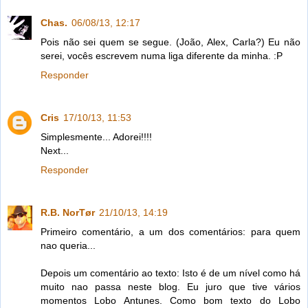
Chas.
06/08/13, 12:17
Pois não sei quem se segue. (João, Alex, Carla?) Eu não
serei, vocês escrevem numa liga diferente da minha. :P
Responder
Cris
17/10/13, 11:53
Simplesmente... Adorei!!!!
Next...
Responder
R.B. NorTør
21/10/13, 14:19
Primeiro comentário, a um dos comentários: para quem
nao queria...
Depois um comentário ao texto: Isto é de um nível como há
muito nao passa neste blog. Eu juro que tive vários
momentos Lobo Antunes. Como bom texto do Lobo