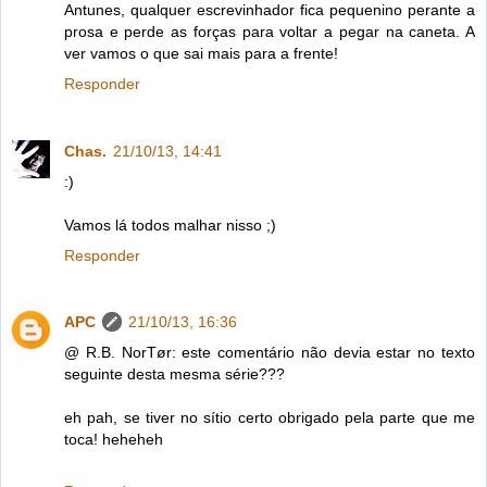
Antunes, qualquer escrevinhador fica pequenino perante a
prosa e perde as forças para voltar a pegar na caneta. A
ver vamos o que sai mais para a frente!
Responder
Chas.
21/10/13, 14:41
:)
Vamos lá todos malhar nisso ;)
Responder
APC
21/10/13, 16:36
@ R.B. NorTør: este comentário não devia estar no texto
seguinte desta mesma série???
eh pah, se tiver no sítio certo obrigado pela parte que me
toca! heheheh