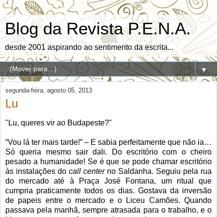
Blog da Revista P.E.N.A.
desde 2001 aspirando ao sentimento da escrita...
▼
segunda-feira, agosto 05, 2013
Lu
"Lu, queres vir ao Budapeste?"
“Vou lá ter mais tarde!” – E sabia perfeitamente que não ia…
Só queria mesmo sair dali. Do escritório com o cheiro
pesado a humanidade! Se é que se pode chamar escritório
às instalações do
call center
no Saldanha. Seguiu pela rua
do mercado até à Praça José Fontana, um ritual que
cumpria praticamente todos os dias. Gostava da inversão
de papeis entre o mercado e o Liceu Camões. Quando
passava pela manhã, sempre atrasada para o trabalho, e o