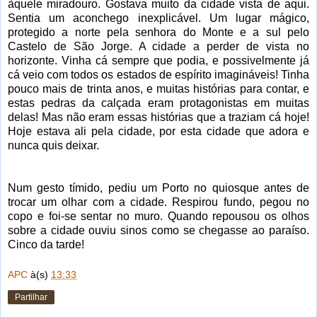
àquele miradouro. Gostava muito da cidade vista de aqui.
Sentia um aconchego inexplicável. Um lugar mágico,
protegido a norte pela senhora do Monte e a sul pelo
Castelo de São Jorge. A cidade a perder de vista no
horizonte. Vinha cá sempre que podia, e possivelmente já
cá veio com todos os estados de espírito imagináveis! Tinha
pouco mais de trinta anos, e muitas histórias para contar, e
estas pedras da calçada eram protagonistas em muitas
delas! Mas não eram essas histórias que a traziam cá hoje!
Hoje estava ali pela cidade, por esta cidade que adora e
nunca quis deixar.
Num gesto tímido, pediu um Porto no quiosque antes de
trocar um olhar com a cidade. Respirou fundo, pegou no
copo e foi-se sentar no muro. Quando repousou os olhos
sobre a cidade ouviu sinos como se chegasse ao paraíso.
Cinco da tarde!
APC
à(s)
13:33
Partilhar