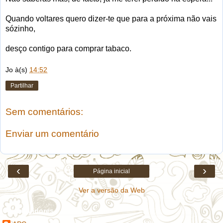
Quando voltares quero dizer-te que para a próxima não vais
sózinho,
desço contigo para comprar tabaco.
Jo
à(s)
14:52
Partilhar
Sem comentários:
Enviar um comentário
‹
›
Página inicial
Ver a versão da Web
Contribuidores