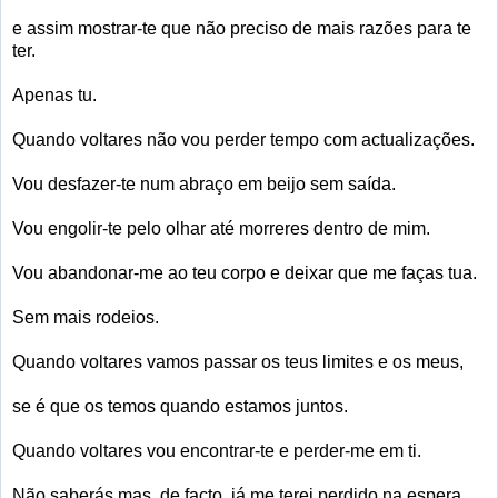
e assim mostrar-te que não preciso de mais razões para te
ter.
Apenas tu.
Quando voltares não vou perder tempo com actualizações.
Vou desfazer-te num abraço em beijo sem saída.
Vou engolir-te pelo olhar até morreres dentro de mim.
Vou abandonar-me ao teu corpo e deixar que me faças tua.
Sem mais rodeios.
Quando voltares vamos passar os teus limites e os meus,
se é que os temos quando estamos juntos.
Quando voltares vou encontrar-te e perder-me em ti.
Não saberás mas, de facto, já me terei perdido na espera...