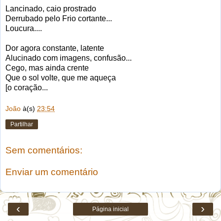
Lancinado, caio prostrado
Derrubado pelo Frio cortante...
Loucura....
Dor agora constante, latente
Alucinado com imagens, confusão...
Cego, mas ainda crente
Que o sol volte, que me aqueça
[o coração...
João
à(s)
23:54
Partilhar
Sem comentários:
Enviar um comentário
‹
›
Página inicial