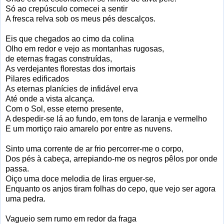
Só ao crepúsculo comecei a sentir
A fresca relva sob os meus pés descalços.
Eis que chegados ao cimo da colina
Olho em redor e vejo as montanhas rugosas,
de eternas fragas construídas,
As verdejantes florestas dos imortais
Pilares edificados
As eternas planícies de infidável erva
Até onde a vista alcança.
Com o Sol, esse eterno presente,
A despedir-se lá ao fundo, em tons de laranja e vermelho
E um mortiço raio amarelo por entre as nuvens.
Sinto uma corrente de ar frio percorrer-me o corpo,
Dos pés à cabeça, arrepiando-me os negros pêlos por onde
passa.
Oiço uma doce melodia de liras erguer-se,
Enquanto os anjos tiram folhas do cepo, que vejo ser agora
uma pedra.
Vagueio sem rumo em redor da fraga