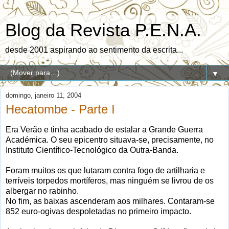
Blog da Revista P.E.N.A.
desde 2001 aspirando ao sentimento da escrita...
▼
domingo, janeiro 11, 2004
Hecatombe - Parte I
Era Verão e tinha acabado de estalar a Grande Guerra
Académica. O seu epicentro situava-se, precisamente, no
Instituto Científico-Tecnológico da Outra-Banda.
Foram muitos os que lutaram contra fogo de artilharia e
terríveis torpedos mortíferos, mas ninguém se livrou de os
albergar no rabinho.
No fim, as baixas ascenderam aos milhares. Contaram-se
852 euro-ogivas despoletadas no primeiro impacto.