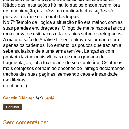
fétidos das instalações há muito que se encontravam fora
de manutenção, e a péssima qualidade das rações só
piorava a saúde e o moral das tropas.
No 7º Templo da Ilógica a situação não era melhor, com as
suas paredes envidraçadas. O fogo de metralhadora lançou
uma chuva de estilhaços dilacerantes sobre os refugiados.
A maioria saía de Análise I, e encontrava-se armada com
apenas os cadernos. No entanto, os poucos que traziam a
sebenta faziam dela uma arma temível. Lançadas com
pontaria faziam mais vítimas que uma granada de
fragmentação, tal a toxicidade do seu conteúdo. Os alunos
mais corajosos corriam de encontro ao inimigo declamando
trechos das suas páginas, semeando caos e insanidade
nas fileiras.
(continua...)
Captain Dildough
à(s)
14:44
Partilhar
Sem comentários: