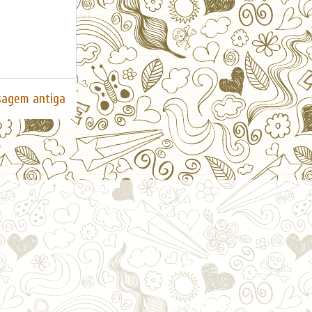
agem antiga