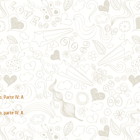
, Parte IV: A
, parte IV: A