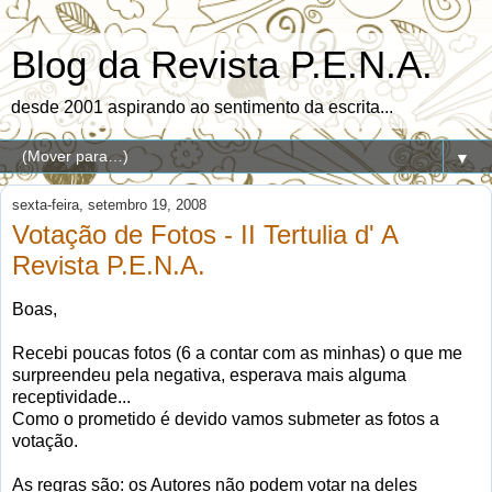
Blog da Revista P.E.N.A.
desde 2001 aspirando ao sentimento da escrita...
▼
sexta-feira, setembro 19, 2008
Votação de Fotos - II Tertulia d' A
Revista P.E.N.A.
Boas,
Recebi poucas fotos (6 a contar com as minhas) o que me
surpreendeu pela negativa, esperava mais alguma
receptividade...
Como o prometido é devido vamos submeter as fotos a
votação.
As regras são: os Autores não podem votar na deles