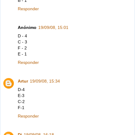
B - 1
Responder
Anónimo
19/09/08, 15:01
D - 4
C - 3
F - 2
E - 1
Responder
Artur
19/09/08, 15:34
D-4
E-3
C-2
F-1
Responder
Di
19/09/08, 16:18