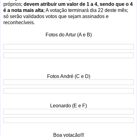
próprios;
devem atribuir um valor de 1 a 4, sendo que o 4
é a nota mais alta
; A votação terminará dia 22 deste mês;
só serão validados votos que sejam assinados e
reconhecíveis.
Fotos do Artur (A e B)
Fotos André (C e D)
Leonardo (E e F)
Boa votação!!!