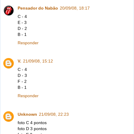
Pensador do Nabão
20/09/08, 18:17
C - 4
E - 3
D - 2
B - 1
Responder
V.
21/09/08, 15:12
C - 4
D - 3
F - 2
B - 1
Responder
Unknown
21/09/08, 22:23
foto C 4 pontos
foto D 3 pontos