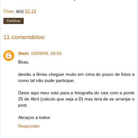
Chas.
à(s)
02:19
Partilhar
11 comentários:
Steïn
19/09/08, 09:56
Boas,
devido a férias cheguei muito em cima do prazo de fotos e
como tal não pude participar.
Deixo aqui meu voto para a fotografia do cais com a ponte
25 de Abril (calculo que seja a D) mas terá de se arranjar o
post.
Abraços a todos
Responder