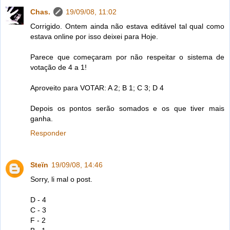
Chas.
19/09/08, 11:02
Corrigido. Ontem ainda não estava editável tal qual como
estava online por isso deixei para Hoje.
Parece que começaram por não respeitar o sistema de
votação de 4 a 1!
Aproveito para VOTAR: A 2; B 1; C 3; D 4
Depois os pontos serão somados e os que tiver mais
ganha.
Responder
Steïn
19/09/08, 14:46
Sorry, li mal o post.
D - 4
C - 3
F - 2