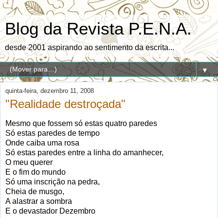
Blog da Revista P.E.N.A.
desde 2001 aspirando ao sentimento da escrita...
▼
quinta-feira, dezembro 11, 2008
"Realidade destroçada"
Mesmo que fossem só estas quatro paredes
Só estas paredes de tempo
Onde caiba uma rosa
Só estas paredes entre a linha do amanhecer,
O meu querer
E o fim do mundo
Só uma inscrição na pedra,
Cheia de musgo,
A alastrar a sombra
E o devastador Dezembro