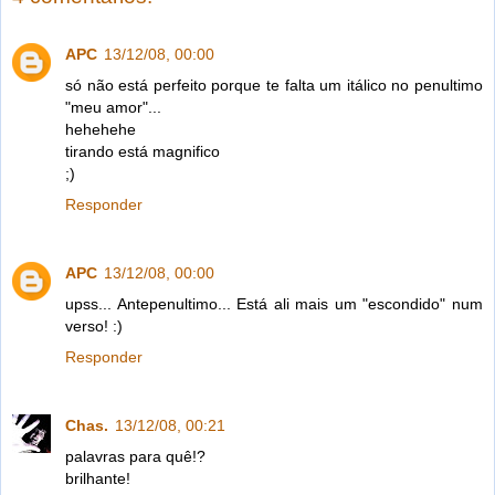
APC
13/12/08, 00:00
só não está perfeito porque te falta um itálico no penultimo
"meu amor"...
hehehehe
tirando está magnifico
;)
Responder
APC
13/12/08, 00:00
upss... Antepenultimo... Está ali mais um "escondido" num
verso! :)
Responder
Chas.
13/12/08, 00:21
palavras para quê!?
brilhante!