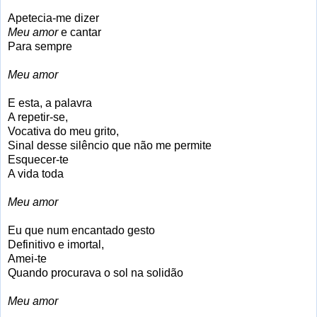
Apetecia-me dizer
Meu amor
e cantar
Para sempre
Meu amor
E esta, a palavra
A repetir-se,
Vocativa do meu grito,
Sinal desse silêncio que não me permite
Esquecer-te
A vida toda
Meu amor
Eu que num encantado gesto
Definitivo e imortal,
Amei-te
Quando procurava o sol na solidão
Meu amor