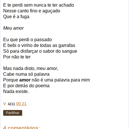
E te perdi sem nunca te ter achado
Nesse canto fino e aguçado
Que é a fuga
Meu amor
Eu que perdi o passado
E bebi o vinho de todas as garrafas
Só para disfarçar o sabor do sangue
Por não te ter
Mas nada disto,
meu amor
,
Cabe numa só palavra
Porque
amor
não é uma palavra para mim
E por detrás do poema
Nada existe.
V.
à(s)
00:21
Partilhar
4 comentários: