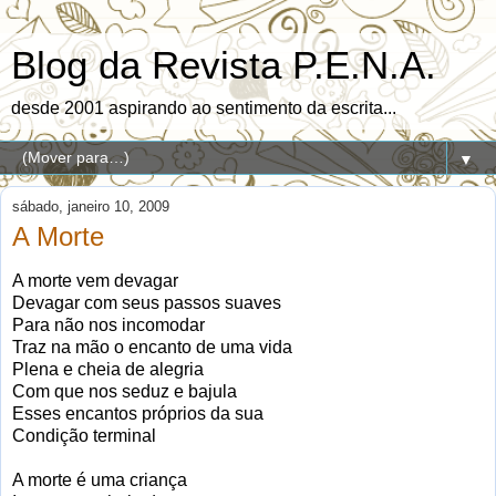
Blog da Revista P.E.N.A.
desde 2001 aspirando ao sentimento da escrita...
▼
sábado, janeiro 10, 2009
A Morte
A morte vem devagar
Devagar com seus passos suaves
Para não nos incomodar
Traz na mão o encanto de uma vida
Plena e cheia de alegria
Com que nos seduz e bajula
Esses encantos próprios da sua
Condição terminal
A morte é uma criança