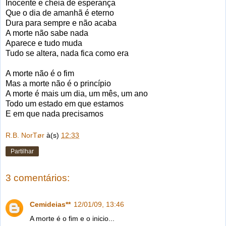
Inocente e cheia de esperança
Que o dia de amanhã é eterno
Dura para sempre e não acaba
A morte não sabe nada
Aparece e tudo muda
Tudo se altera, nada fica como era
A morte não é o fim
Mas a morte não é o princípio
A morte é mais um dia, um mês, um ano
Todo um estado em que estamos
E em que nada precisamos
R.B. NorTør
à(s)
12:33
Partilhar
3 comentários:
Cemideias**
12/01/09, 13:46
A morte é o fim e o inicio...