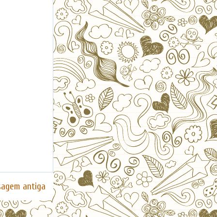
agem antiga