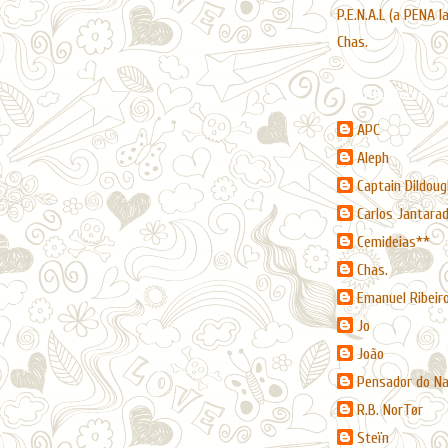
P.E.N.A.L (a PENA l
Chas.
Contribuidores
APC
Aleph
Captain Dildoug
Carlos Jantara
Cemideias**
Chas.
Emanuel Ribeir
Jo
João
Pensador do N
R.B. NorTør
Steïn