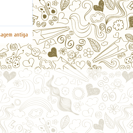
agem antiga