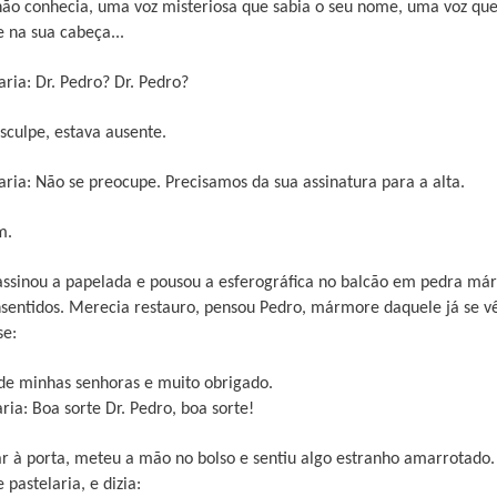
ão conhecia, uma voz misteriosa que sabia o seu nome, uma voz qu
 na sua cabeça...
ria: Dr. Pedro? Dr. Pedro?
sculpe, estava ausente.
ria: Não se preocupe. Precisamos da sua assinatura para a alta.
m.
ssinou a papelada e pousou a esferográfica no balcão em pedra már
nsentidos. Merecia restauro, pensou Pedro, mármore daquele já se v
se:
de minhas senhoras e muito obrigado.
ia: Boa sorte Dr. Pedro, boa sorte!
r à porta, meteu a mão no bolso e sentiu algo estranho amarrotado
pastelaria, e dizia: