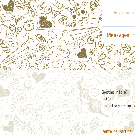
Enviar um 
Mensagem m
Facebook
Gostas, não é?
Então:
Encontra-nos no
f
Páginas
Ponto de Partida