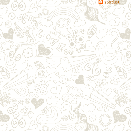
stardust