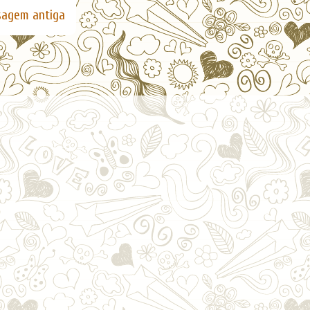
agem antiga