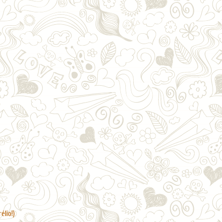
lio!)