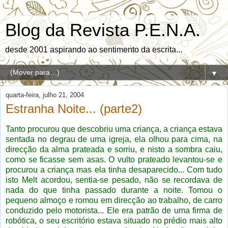
Blog da Revista P.E.N.A.
desde 2001 aspirando ao sentimento da escrita...
▼
quarta-feira, julho 21, 2004
Estranha Noite... (parte2)
Tanto procurou que descobriu uma criança, a criança estava
sentada no degrau de uma igreja, ela olhou para cima, na
direcção da alma prateada e sorriu, e nisto a sombra caiu,
como se ficasse sem asas. O vulto prateado levantou-se e
procurou a criança mas ela tinha desaparecido...
Com tudo
isto Melt acordou, sentia-se pesado, não se recordava de
nada do que tinha passado durante a noite. Tomou o
pequeno almoço e romou em direcção ao trabalho, de carro
conduzido pelo motorista... Ele era patrão de uma firma de
robótica, o seu escritório estava situado no prédio mais alto