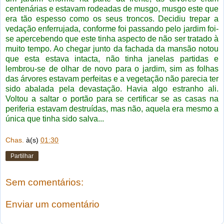
centenárias e estavam rodeadas de musgo, musgo este que
era tão espesso como os seus troncos. Decidiu trepar a
vedação enferrujada, conforme foi passando pelo jardim foi-
se apercebendo que este tinha aspecto de não ser tratado à
muito tempo. Ao chegar junto da fachada da mansão notou
que esta estava intacta, não tinha janelas partidas e
lembrou-se de olhar de novo para o jardim, sim as folhas
das árvores estavam perfeitas e a vegetação não parecia ter
sido abalada pela devastação. Havia algo estranho ali.
Voltou a saltar o portão para se certificar se as casas na
periferia estavam destruídas, mas não, aquela era mesmo a
única que tinha sido salva...
Chas.
à(s)
01:30
Partilhar
Sem comentários:
Enviar um comentário