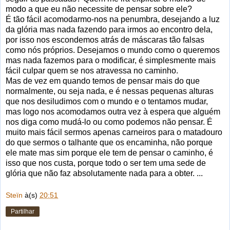
modo a que eu não necessite de pensar sobre ele?
É tão fácil acomodarmo-nos na penumbra, desejando a luz
da glória mas nada fazendo para irmos ao encontro dela,
por isso nos escondemos atrás de máscaras tão falsas
como nós próprios. Desejamos o mundo como o queremos
mas nada fazemos para o modificar, é simplesmente mais
fácil culpar quem se nos atravessa no caminho.
Mas de vez em quando temos de pensar mais do que
normalmente, ou seja nada, e é nessas pequenas alturas
que nos desiludimos com o mundo e o tentamos mudar,
mas logo nos acomodamos outra vez à espera que alguém
nos diga como mudá-lo ou como podemos não pensar. É
muito mais fácil sermos apenas carneiros para o matadouro
do que sermos o talhante que os encaminha, não porque
ele mate mas sim porque ele tem de pensar o caminho, é
isso que nos custa, porque todo o ser tem uma sede de
glória que não faz absolutamente nada para a obter. ...
Steïn
à(s)
20:51
Partilhar