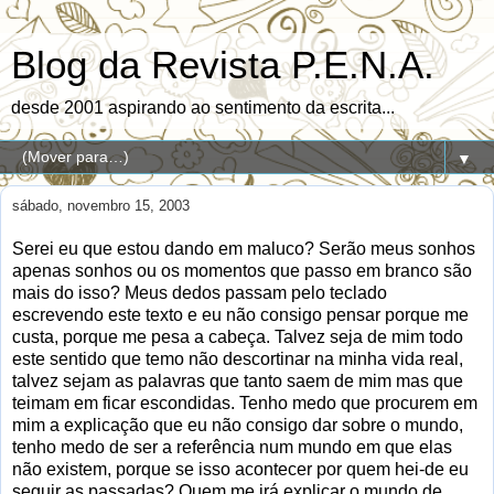
Blog da Revista P.E.N.A.
desde 2001 aspirando ao sentimento da escrita...
▼
sábado, novembro 15, 2003
Serei eu que estou dando em maluco? Serão meus sonhos
apenas sonhos ou os momentos que passo em branco são
mais do isso? Meus dedos passam pelo teclado
escrevendo este texto e eu não consigo pensar porque me
custa, porque me pesa a cabeça. Talvez seja de mim todo
este sentido que temo não descortinar na minha vida real,
talvez sejam as palavras que tanto saem de mim mas que
teimam em ficar escondidas. Tenho medo que procurem em
mim a explicação que eu não consigo dar sobre o mundo,
tenho medo de ser a referência num mundo em que elas
não existem, porque se isso acontecer por quem hei-de eu
seguir as passadas? Quem me irá explicar o mundo de