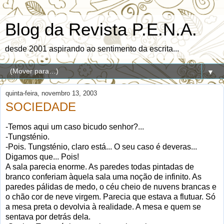
Blog da Revista P.E.N.A.
desde 2001 aspirando ao sentimento da escrita...
▼
quinta-feira, novembro 13, 2003
SOCIEDADE
-Temos aqui um caso bicudo senhor?...
-Tungsténio.
-Pois. Tungsténio, claro está... O seu caso é deveras...
Digamos que... Pois!
A sala parecia enorme. As paredes todas pintadas de
branco conferiam àquela sala uma noção de infinito. As
paredes pálidas de medo, o céu cheio de nuvens brancas e
o chão cor de neve virgem. Parecia que estava a flutuar. Só
a mesa preta o devolvia à realidade. A mesa e quem se
sentava por detrás dela.