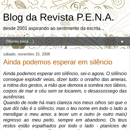
Blog da Revista P.E.N.A.
desde 2001 aspirando ao sentimento da escrita...
▼
sábado, novembro 15, 2008
Ainda podemos esperar em silêncio
Ainda podemos esperar em silêncio, sei-o agora. O silêncio
consegue explodir veias, dizer tudo: o orvalho das ameias,
a rotina dos gestos, a mão que demora a sombra nos lábios,
corpos de mar e céu sem se tocarem, o desassossego das
ausências.
Quando de noite há mais clareza nos meus olhos sei que o
que dói não é o silêncio, mas o teu nome em todo o lado a
mendigar o meu amor, a tecer um e outro (e outro mais)
regresso ao meu peito, sempre em abandono. Os teus
restos estão espalhados por todo o lado - planícies de